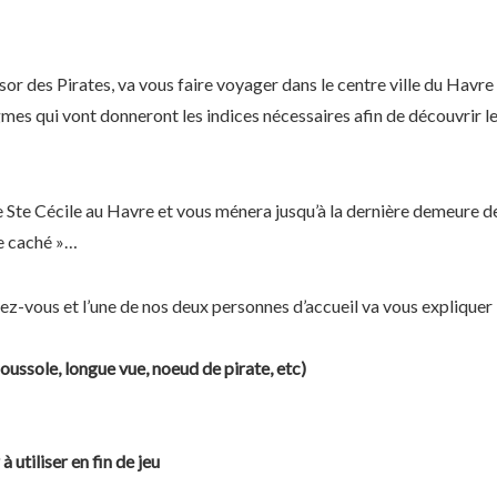
or des Pirates, va vous faire voyager dans le centre ville du Havre
gmes qui vont donneront les indices nécessaires afin de découvrir le
e Ste Cécile au Havre et vous ménera jusqu’à la dernière demeure d
re caché »…
-vous et l’une de nos deux personnes d’accueil va vous expliquer 
oussole, longue vue, noeud de pirate, etc)
 utiliser en fin de jeu