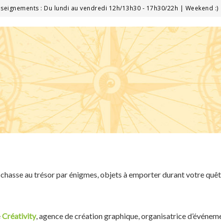
seignements : Du lundi au vendredi 12h/13h30 - 17h30/22h | Weekend :)
t chasse au trésor par énigmes, objets à emporter durant votre quêt
é
Créativity
, agence de création graphique, organisatrice d’événem