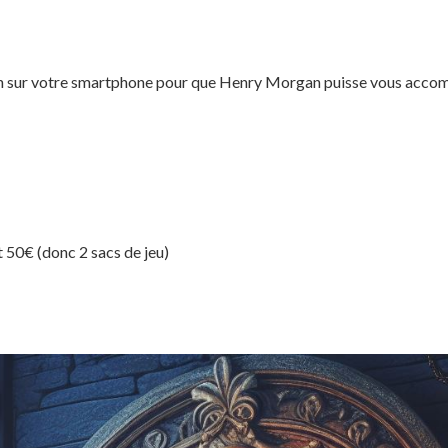
on sur votre smartphone pour que Henry Morgan puisse vous acc
t 50€ (donc 2 sacs de jeu)