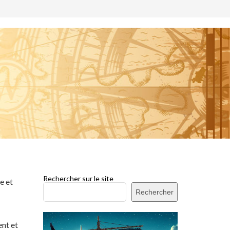
Rechercher sur le site
e et
Rechercher
ent et