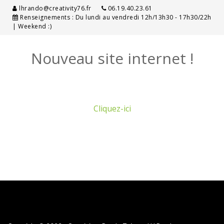
lhrando@creativity76.fr
06.19.40.23.61
Renseignements : Du lundi au vendredi 12h/13h30 - 17h30/22h
| Weekend :)
Nouveau site internet !
Cliquez-ici