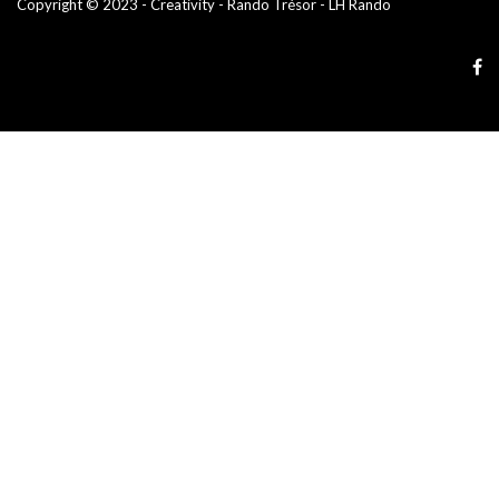
Copyright © 2023 - Creativity - Rando Trésor - LH Rando